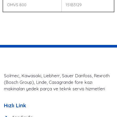
OMVS 800
151B3129
Solmec, Kawasaki, Liebherr, Sauer Danfoss, Rexroth
(Bosch Group), Linde, Casagrande fore kazı
makinaları yedek parça ve teknk servis hizmetleri
Hızlı Link