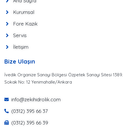
Ana Sayfa
Kurumsal
Fore Kazık
Servis
İletişim
Bize Ulaşın
İvedik Organize Sanayi Bölgesi Özpetek Sanayi Sitesi 1389.
Sokak No: 12 Yenimahalle/Ankara
info@zekihidrolik.com
(0312) 395 66 37
(0312) 395 66 39