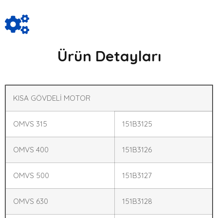
Ürün Detayları
KISA GÖVDELİ MOTOR
OMVS 315
151B3125
OMVS 400
151B3126
OMVS 500
151B3127
OMVS 630
151B3128