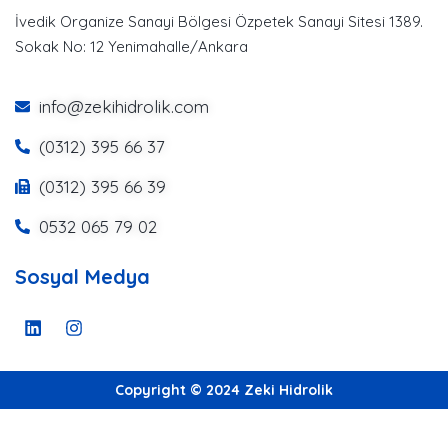
İvedik Organize Sanayi Bölgesi Özpetek Sanayi Sitesi 1389.
Sokak No: 12 Yenimahalle/Ankara
info@zekihidrolik.com
(0312) 395 66 37
(0312) 395 66 39
0532 065 79 02
Sosyal Medya
Copyright © 2024 Zeki Hidrolik