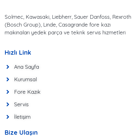
Solmec, Kawasaki, Liebherr, Sauer Danfoss, Rexroth
(Bosch Group), Linde, Casagrande fore kazı
makinaları yedek parça ve teknk servis hizmetleri
Hızlı Link
Ana Sayfa
Kurumsal
Fore Kazık
Servis
İletişim
Bize Ulaşın